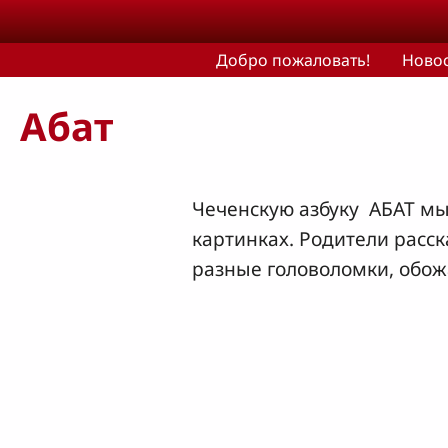
Skip to main content
Добро пожаловать!
Ново
Абат
Чеченскую азбуку АБАТ мы
картинках. Родители расск
разные головоломки, обож