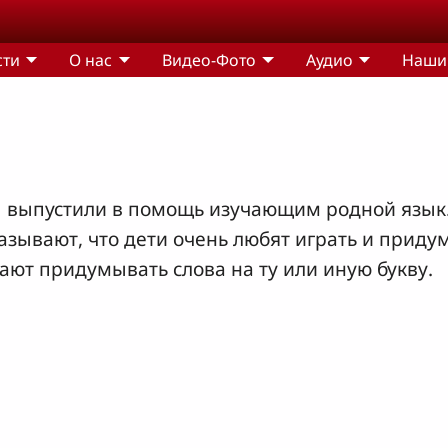
сти
О нас
Видео-Фото
Аудио
Наши
 выпустили в помощь изучающим родной язык. 
азывают, что дети очень любят играть и прид
ают придумывать слова на ту или иную букву.