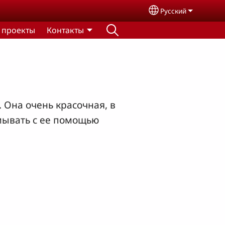
Русский
Select your lang
 проекты
Контакты
Она очень красочная, в
умывать с ее помощью